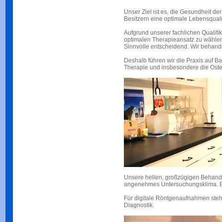
Unser Ziel ist es, die Gesundheit de
Besitzern eine optimale Lebensquali
Aufgrund unserer fachlichen Qualifik
optimalen Therapieansatz zu wählen
Sinnvolle entscheidend. Wir behande
Deshalb führen wir die Praxis auf 
Therapie und insbesondere die Ost
Unsere hellen, großzügigen Behandlu
angenehmes Untersuchungsklima. Es
Für digitale Röntgenaufnahmen steht
Diagnostik.